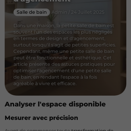
Salle de bain
Admin / 24 Juillet 2025
Dans une maison, la petite salle de bain est
souvent l'un des espaces les plus négligés
en termes de design et d'agencement,
surtout lorsqu'il s'agit de petites superficies.
Cependant, même une petite salle de bain
peut être fonctionnelle et esthétique. Cet
article présente des astuces pratiques pour
optimiser l'agencement d'une petite salle
de bain, en rendant l'espace à la fois
agréable à vivre et efficace.
Analyser l'espace disponible
Mesurer avec précision
Avant de commencer toute
transformation de