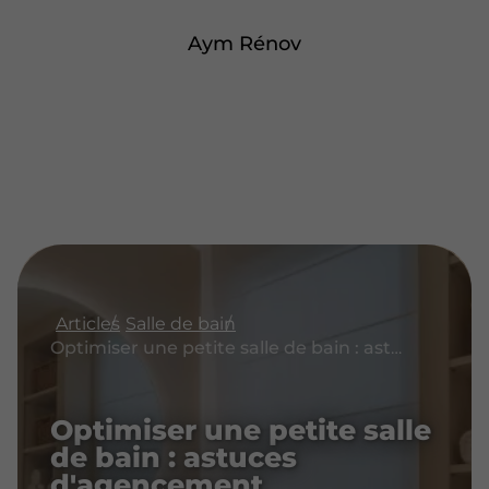
Aym Rénov
Articles
Salle de bain
Optimiser une petite salle de bain : astuces d'agencement
Optimiser une petite salle
de bain : astuces
d'agencement