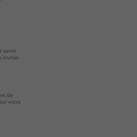
 servir
 invités
 et de
our votre