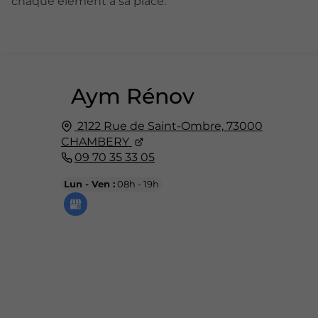
chaque élément a sa place.
Aym Rénov
2122 Rue de Saint-Ombre,
73000
CHAMBERY
09 70 35 33 05
Lun - Ven :
08h - 19h