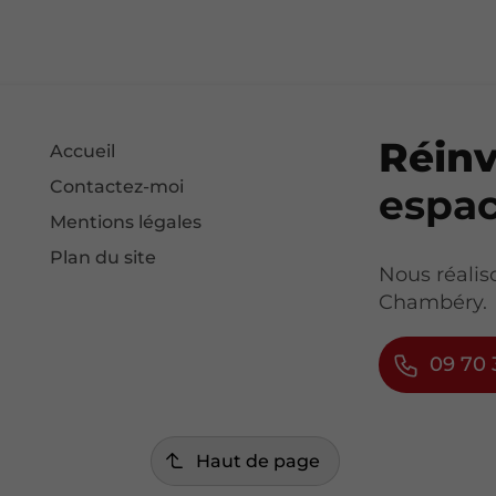
Réin
Accueil
Contactez-moi
espac
Mentions légales
Plan du site
Nous réalis
Chambéry.
09 70 
Haut de page