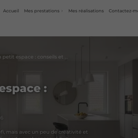
Accueil
Mes prestations
Mes réalisations
Contactez-m
Aménager un petit espace : conseils et idées
espace :
26
, mais avec un peu de créativité et