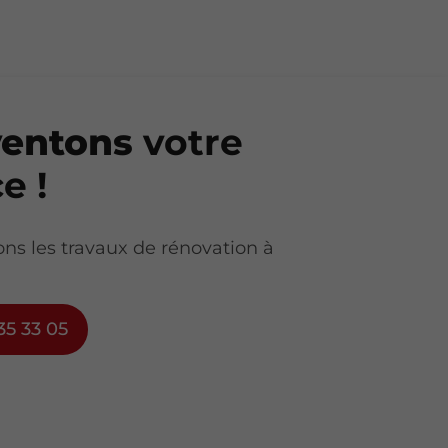
ventons
votre
e !
ons les travaux de rénovation à
35 33 05