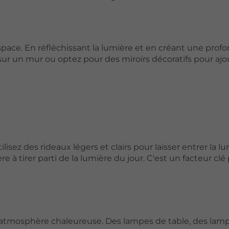
space. En réfléchissant la lumière et en créant une profon
sur un mur ou optez pour des miroirs décoratifs pour ajo
sez des rideaux légers et clairs pour laisser entrer la l
re à tirer parti de la lumière du jour. C'est un facteur cl
e atmosphère chaleureuse. Des lampes de table, des lam