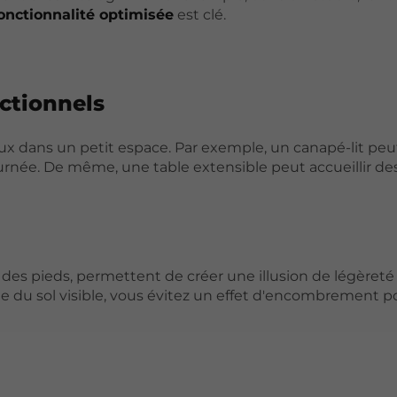
onctionnalité optimisée
est clé.
ctionnels
eux dans un petit espace. Par exemple, un canapé-lit peut
urnée. De même, une table extensible peut accueillir des
des pieds, permettent de créer une illusion de légèreté
e du sol visible, vous évitez un effet d'encombrement p