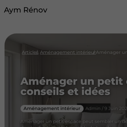
Aym Rénov
Articles
Aménagement intérieur
Aménager un petit 
conseils et idées
Aménagement intérieur
Admin / 9 Juin 20
Aménager un petit espace peut sembler un défi