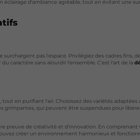
n éclairage d'ambiance agréable, tout en évitant une s
tifs
 surchargent pas l'espace. Privilégiez des cadres fins, d
du caractère sans alourdir l'ensemble. C'est l'art de la
dé
 tout en purifiant l'air. Choisissez des variétés adaptées
s grimpantes, qui peuvent être suspendues pour libére
re preuve de créativité et d'innovation. En comprenant 
pouvez créer un environnement harmonieux et fonctionn